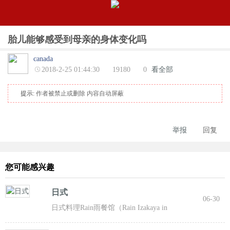
胎儿能够感受到母亲的身体变化吗
canada
2018-2-25 01:44:30
19180
0
看全部
提示:
作者被禁止或删除 内容自动屏蔽
举报
回复
您可能感兴趣
日式
06-30
日式料理Rain雨餐馆（Rain Izakaya in
NorthYork），位于33 Sheppard Ave East。Rain