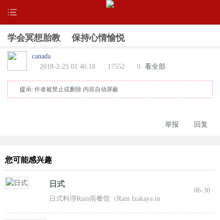
学会冥想胎教 保持心情愉悦
canada
2018-2-25 01:46:18
17552
0
看全部
提示:
作者被禁止或删除 内容自动屏蔽
举报
回复
您可能感兴趣
日式
06-30
日式料理Rain雨餐馆（Rain Izakaya in
NorthYork），位于33 Sheppard Ave East。Rain