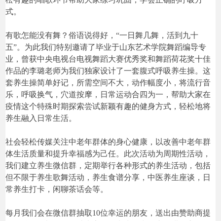
式。
有歌怎能没有舞？俗语说得好，“一日舞几舞，活到九十
五”。为此我们特别邀请了毕业于山东艺术学院舞蹈编导专
业，曾获中央电视台电视舞蹈大赛优秀奖和舞蹈荷花奖十佳
作品的李璐老师为我们独家设计了一套腹式呼吸养生操。这
套养生操简单好记，所需空间不大，动作幅度小，将流行音
乐，呼吸换气，穴道按摩，日常运动合四为一，帮助大家在
疫情这个特殊时期探索尝试新颖有趣的健身方式，轻松地将
养生融入日常生活。
社会轻松传媒关注中老年群体的身心健康，以改善中老年群
体生活质量和提升幸福感为己任。此次活动为周期性活动，
我们建立养生微信群，定期举行各种形式的养生活动，包括
但不限于养生歌舞活动，养生食谱分享，中医养生座谈，日
常养生打卡，闲聊茶话会等。
每月我们会在微信群抽取10位幸运的朋友，送出由赞助商提