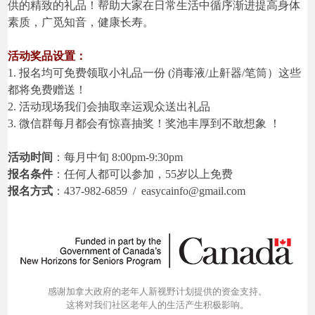
供的精致的礼品！帮助大家在日常生活中循序渐进提高身体
素质，广觅知音，健康长寿。
活动奖品设置：
1. 报名均可免费领取小礼品一份 (消毒液/止鼾器/笔筒）这些
都将免费赠送！
2. 活动现场我们会抽取幸运观众送出礼品
3. 微信群每月都会有惊喜抽奖！奖池丰厚到不敢想象 ！
活动时间
：每月中旬 8:00pm-9:30pm
报名条件
：任何人都可以参加，55岁以上免费
报名方式
：437-982-6859 / easycainfo@gmail.com
感谢加拿大政府的老年人新视野计划提供的资金支持。
这将对我们社区老年人的生活产生积极影响。