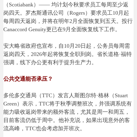
（Scotiabank）—— 均计划今秋要求员工每周至少返
岗四天。罗杰斯通讯公司（Rogers）要求员工10月起
每周四天返岗，并将在明年2月全面恢复到五天。投行
Canaccord Genuity更已在9月全面恢复线下工作。
安大略省政府也宣布，自10月20日起，公务员每周需
返岗四天，2026年起将恢复全职到岗。省长道格·福特
强调，线下办公更有利于提升生产力。
公共交通能否承压？
多伦多交通局（TTC）发言人斯图尔特·格林（Stuart
Green）表示，TTC将于秋季调整班次，并强调系统有
能力吸收返岗带来的额外客流，尤其是周一和周五，
目前客流仍低于周中。他补充说，如果出现意外的客
流高峰，TTC也会考虑加开班次。