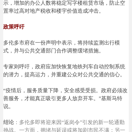
示，增加的办公人数将稳定写字楼租赁市场，防止空
置率过高对地产税收和楼宇价值造成冲击。
政策呼吁
多伦多市府在一份声明中表示，将持续监测出行模
式，并与公共交通部门合作调整缓堵措施。
专家则呼吁，政府应加快恢复地铁列车自动控制系统
的潜力，提高运力，并重建公众对公共交通的信心。
“疫情后，服务质量下降，安全感受受损。政府必须改
善服务，才能真正吸引更多人放弃开车。”基斯马特
说。
结论
：
多伦多即将迎来因“返岗令”引发的新一轮通勤
挑战。一方面，拥堵与延误或将加剧市民不满；另一