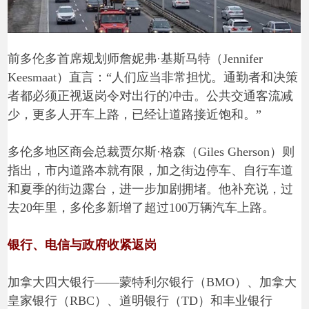
前多伦多首席规划师詹妮弗·基斯马特（Jennifer
Keesmaat）直言：“人们应当非常担忧。通勤者和决策
者都必须正视返岗令对出行的冲击。公共交通客流减
少，更多人开车上路，已经让道路接近饱和。”
多伦多地区商会总裁贾尔斯·格森（Giles Gherson）则
指出，市内道路本就有限，加之街边停车、自行车道
和夏季的街边露台，进一步加剧拥堵。他补充说，过
去20年里，多伦多新增了超过100万辆汽车上路。
银行、电信与政府收紧返岗
加拿大四大银行——蒙特利尔银行（BMO）、加拿大
皇家银行（RBC）、道明银行（TD）和丰业银行