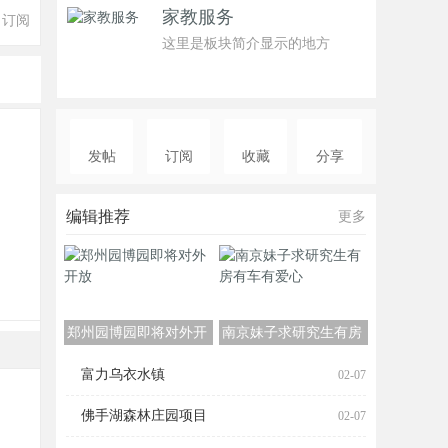
家教服务
订阅
这里是板块简介显示的地方
发帖
订阅
收藏
分享
编辑推荐
更多
郑州园博园即将对外开
南京妹子求研究生有房
放
有车有爱心
富力乌衣水镇
02-07
佛手湖森林庄园项目
02-07