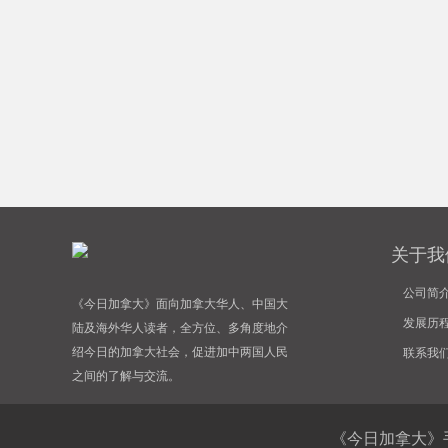
》
关于我
公司简
《今日加拿大》面向加拿大华人、中国大
发展历
陆及海外华人读者，全方位、多角度地介
绍今日的加拿大社会，促进加中两国人民
联系我
之间的了解与交流。
《今日加拿大》