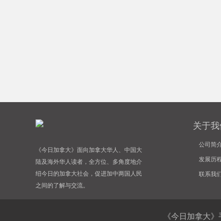
》
关于我
公司简
《今日加拿大》面向加拿大华人、中国大
发展历
陆及海外华人读者，全方位、多角度地介
绍今日的加拿大社会，促进加中两国人民
联系我
之间的了解与交流。
《今日加拿大》