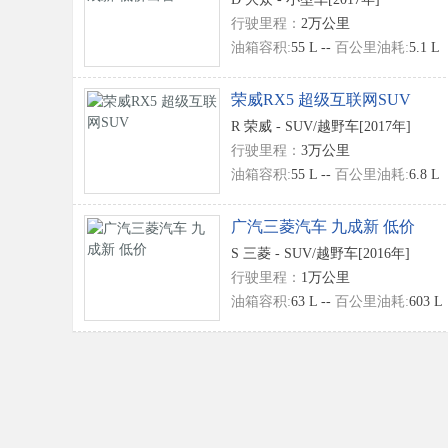
行驶里程：
2万公里
油箱容积:
55 L --
百公里油耗:
5.1 L
荣威RX5 超级互联网SUV
R 荣威 -
SUV/越野车
[2017年]
行驶里程：
3万公里
油箱容积:
55 L --
百公里油耗:
6.8 L
拿
广汽三菱汽车 九成新 低价
S 三菱 -
SUV/越野车
[2016年]
行驶里程：
1万公里
油箱容积:
63 L --
百公里油耗:
603 L
大